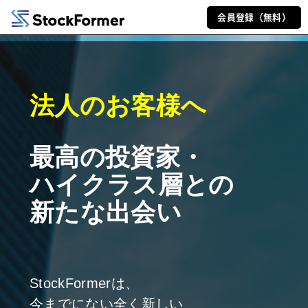
会員登録（無料）
法人のお客様へ
最高の投資家・
ハイクラス層との
新たな出会い
StockFormerは、
今までにない全く新しい